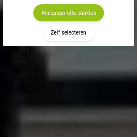
Neem contact op
Accepteer alle cookies
Zelf selecteren
Vraag of opmerking?